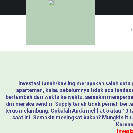
H
Investasi tanah/kavling merupakan salah satu p
apartemen, kalau sebelumnya tidak ada landasa
bertambah dari waktu ke waktu, semakin mempersem
diri mereka sendiri. Supply tanah tidak pernah be
terus melambung. Cobalah Anda melihat 5 atau 10 t
saat ini. Semakin meningkat bukan? Mungkin itu
Karena
Invest