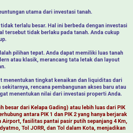
euntungan utama dari investasi tanah.
tidak terlalu besar. Hal ini berbeda dengan investasi
al tersebut tidak berlaku pada tanah. Anda cukup
up.
alah pilihan tepat. Anda dapat memiliki luas tanah
rn atau klasik, merancang tata letak dan layout
an.
at menentukan tingkat kenaikan dan liquiditas dari
tas sekitarnya, rencana pembangunan akses baru atau
t menentukan nilai dari investasi properti Anda.
h besar dari Kelapa Gading) atau lebih luas dari PIK
terhubung antara PIK 1 dan PIK 2 yang hanya berjarak
rport, fasilitas pantai pasir putih sepanjang 4 Km,
edyatmo, Tol JORR, dan Tol dalam Kota, menjadikan