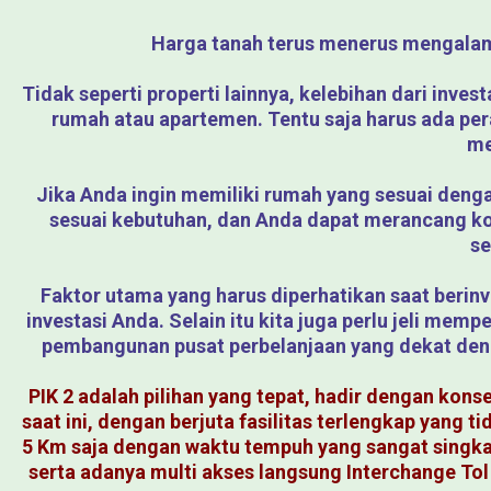
Harga tanah terus menerus mengalami 
Tidak seperti properti lainnya, kelebihan dari inves
rumah atau apartemen. Tentu saja harus ada pera
me
Jika Anda ingin memiliki rumah yang sesuai dengan
sesuai kebutuhan, dan Anda dapat merancang kon
se
Faktor utama yang harus diperhatikan saat berinve
investasi Anda. Selain itu kita juga perlu jeli me
pembangunan pusat perbelanjaan yang dekat denga
PIK 2 adalah pilihan yang tepat, hadir dengan konse
saat ini, dengan berjuta fasilitas terlengkap yang 
5 Km saja dengan waktu tempuh yang sangat singkat 
serta adanya multi akses langsung Interchange To