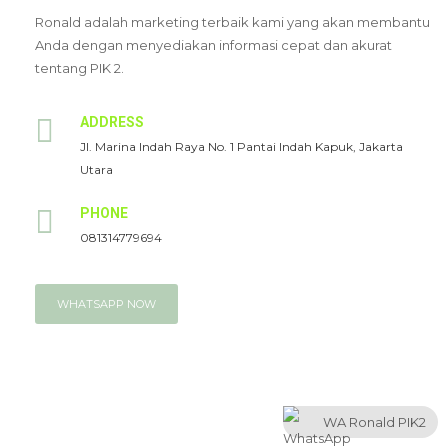
Ronald adalah marketing terbaik kami yang akan membantu
Anda dengan menyediakan informasi cepat dan akurat
tentang PIK 2.
ADDRESS
Jl. Marina Indah Raya No. 1 Pantai Indah Kapuk, Jakarta
Utara
PHONE
081314779694
WHATSAPP NOW
WA Ronald PIK2