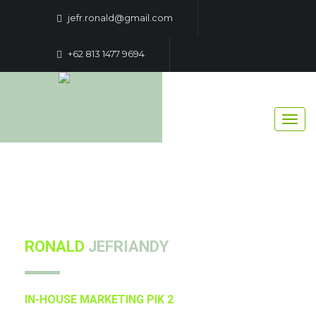
jefr.ronald@gmail.com
+62 813 1477 9694
RONALD
JEFRIANDY
IN-HOUSE MARKETING PIK 2